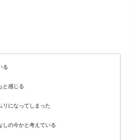
いる
もと感じる
ムリになってしまった
なしの今かと考えている