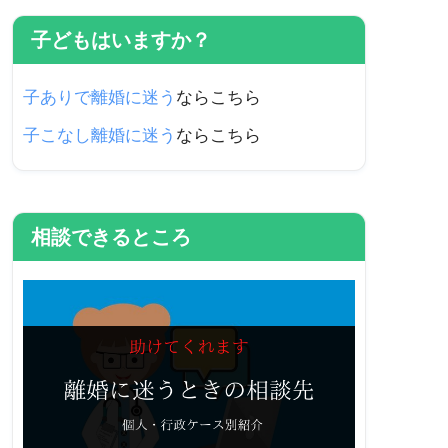
子どもはいますか？
子ありで離婚に迷う
ならこちら
子こなし離婚に迷う
ならこちら
相談できるところ