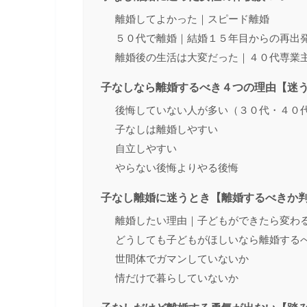
離婚してよかった｜スピード離婚
５０代で離婚｜結婚１５年目からの再出
離婚後の生活は大変だった｜４０代専業
子なしなら離婚するべき４つの理由【迷
後悔していない人が多い（３０代・４０
子なしは離婚しやすい
自立しやすい
やらない後悔よりやる後悔
子なし離婚に迷うとき【離婚するべきか
離婚したい理由｜子どもができたら変わ
どうしても子どもがほしいなら離婚する
世間体でガマンしていないか
情だけで暮らしていないか