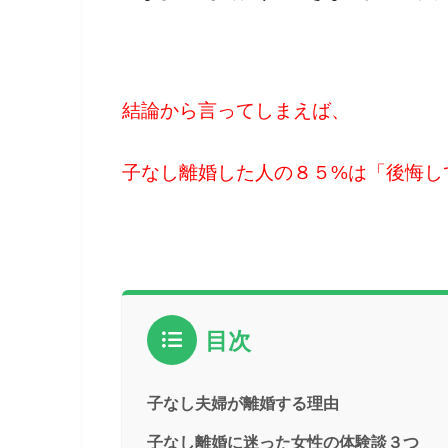
結論から言ってしまえば、
子なし離婚した人の８５%は「後悔し
目次
子なし夫婦が離婚する理由
子なし離婚に迷った女性の体験談３つ