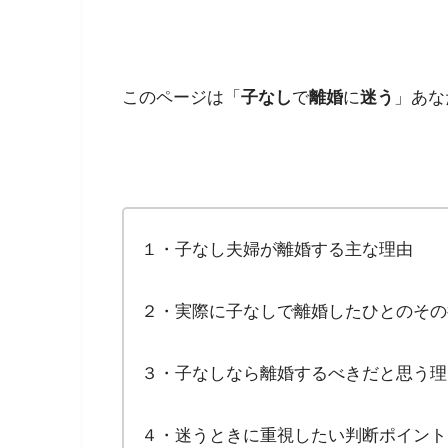
このページは「
子なし
で
離婚
に
迷う
」あな
１・子なし夫婦が離婚する主な理由
２・実際に子なしで離婚したひとのその
３・子なしなら離婚するべきだと思う理
４・迷うときに重視したい判断ポイント