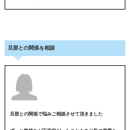
旦那との関係を相談
旦那との関係で悩みご相談させて頂きました