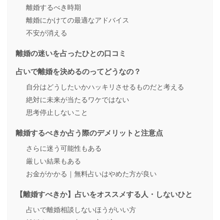
離婚するべき時期
離婚にかけての最適なアドバイス
不安が消える
離婚の迷いを占ったひとの口コミ
占いで離婚を決めるのってどうなの？
自分はどうしたいかハッキリさせるものだと考える
絶対に未来が当たるワケではない
思考停止しないこと
離婚するべきか占う際のデメリットと注意点
さらに迷う可能性もある
厳しい結果もある
お金がかかる｜無料占いはやめた方が良い
【離婚すべきか】占いをオススメする人・しないひと
占いで離婚相談しないほうがいい方